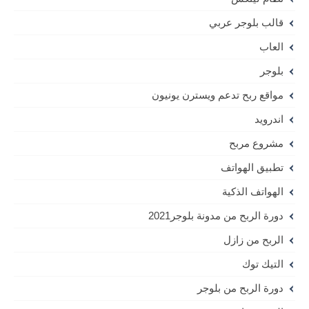
قالب بلوجر عربي
العاب
بلوجر
مواقع ربح تدعم ويسترن يونيون
اندرويد
مشروع مربح
تطبيق الهواتف
الهواتف الذكية
دورة الربح من مدونة بلوجر2021
الربح من زازل
التيك توك
دورة الربح من بلوجر