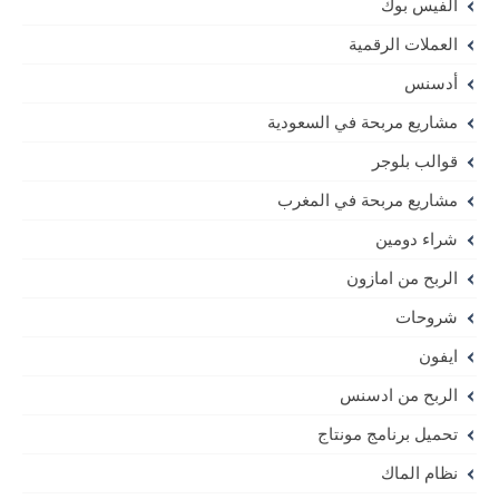
الفيس بوك
العملات الرقمية
أدسنس
مشاريع مربحة في السعودية
قوالب بلوجر
مشاريع مربحة في المغرب
شراء دومين
الربح من امازون
شروحات
ايفون
الربح من ادسنس
تحميل برنامج مونتاج
نظام الماك