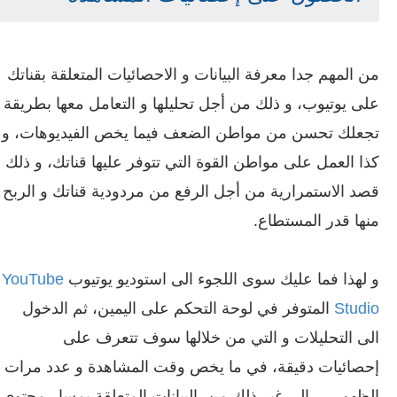
من المهم جدا معرفة البيانات و الاحصائيات المتعلقة بقناتك
على يوتيوب، و ذلك من أجل تحليلها و التعامل معها بطريقة
تجعلك تحسن من مواطن الضعف فيما يخص الفيديوهات، و
كذا العمل على مواطن القوة التي تتوفر عليها قناتك، و ذلك
قصد الاستمرارية من أجل الرفع من مردودية قناتك و الربح
منها قدر المستطاع.
و لهذا فما عليك سوى اللجوء الى استوديو يوتيوب
YouTube
Studio
المتوفر في لوحة التحكم على اليمين، ثم الدخول
الى التحليلات و التي من خلالها سوف تتعرف على
إحصائيات دقيقة، في ما يخص وقت المشاهدة و عدد مرات
الظهور … إلى غير ذلك من البيانات المتعلقة بمسار محتوى